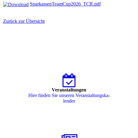
SparkassenTeamCup2026_TCR.pdf
Zurück zur Übersicht
Veranstaltungen
Hier finden Sie unseren Ver­an­stal­tungs­ka­
len­der